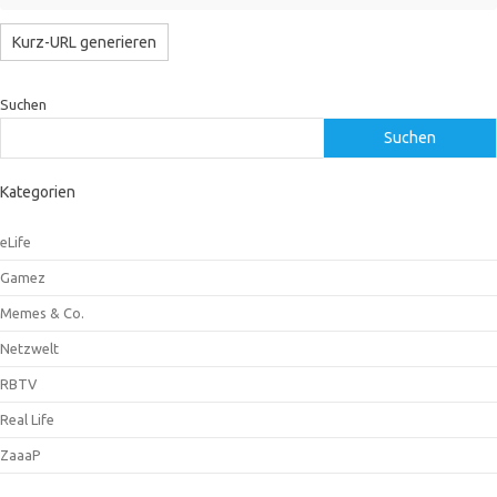
Suchen
Suchen
Kategorien
eLife
Gamez
Memes & Co.
Netzwelt
RBTV
Real Life
ZaaaP