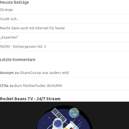
Neuste Beiträge
Strange
Guckt sich…
Reicht dann auch mit Internet für heute
„Experten“
90/00 – (Un)vergessen Vol. 2
Letzte Kommentare
Anonym
zu
iShareGossip war anders wild
Cl1te
zu
Burn Motherfucker, BUUURN!
Rocket Beans TV - 24/7 Stream