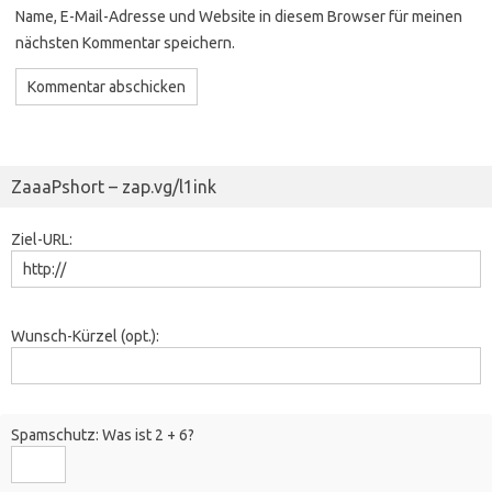
Name, E-Mail-Adresse und Website in diesem Browser für meinen
nächsten Kommentar speichern.
ZaaaPshort – zap.vg/l1ink
Ziel-URL:
Wunsch-Kürzel (opt.):
Spamschutz: Was ist 2 + 6?