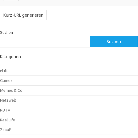
Suchen
Suchen
Kategorien
eLife
Gamez
Memes & Co.
Netzwelt
RBTV
Real Life
ZaaaP