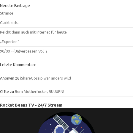
Neuste Beiträge
Strange
Guckt sich…
Reicht dann auch mit Internet für heute
„Experten“
90/00 – (Un)vergessen Vol. 2
Letzte Kommentare
Anonym
zu
iShareGossip war anders wild
Cl1te
zu
Burn Motherfucker, BUUURN!
Rocket Beans TV - 24/7 Stream