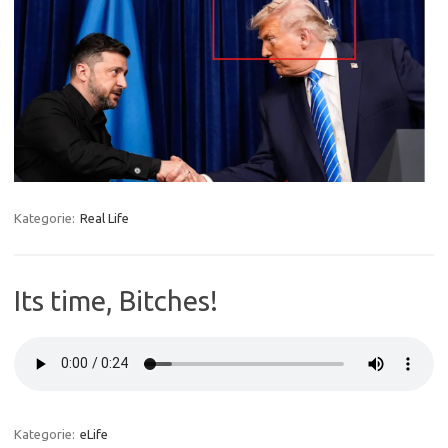
Kategorie:
Real Life
Its time, Bitches!
Kategorie:
eLife