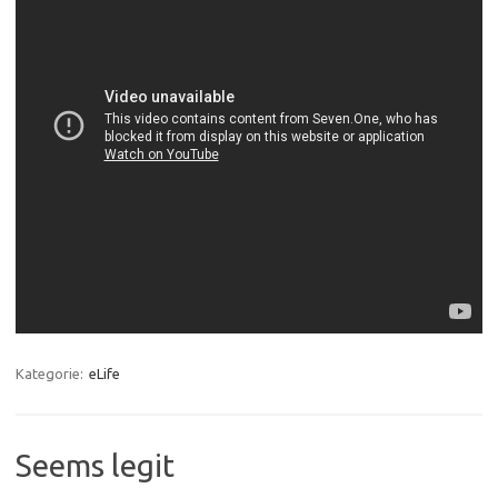
Kategorie:
eLife
Seems legit