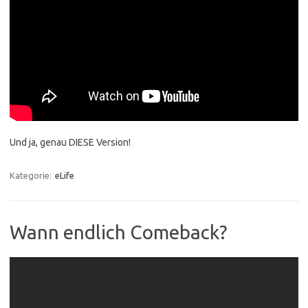
Und ja, genau DIESE Version!
Kategorie:
eLife
Wann endlich Comeback?