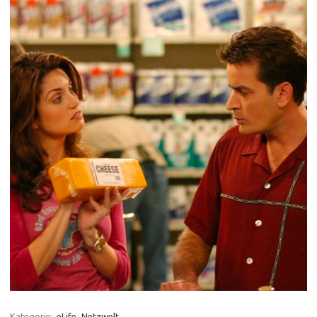
Kategorie:
eLife
Netzwelt