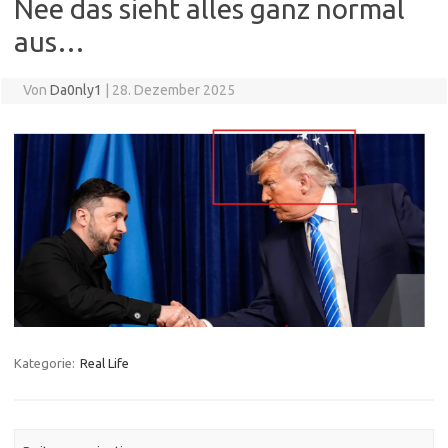
Nee das sieht alles ganz normal
aus…
Von
Da0nly1
|
28. Dezember 2025
Kategorie:
Real Life