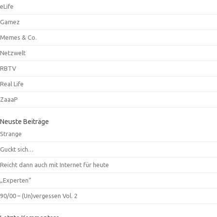
eLife
Gamez
Memes & Co.
Netzwelt
RBTV
Real Life
ZaaaP
Neuste Beiträge
Strange
Guckt sich…
Reicht dann auch mit Internet für heute
„Experten“
90/00 – (Un)vergessen Vol. 2