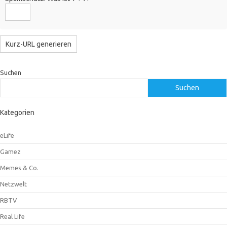
Suchen
Suchen
Kategorien
eLife
Gamez
Memes & Co.
Netzwelt
RBTV
Real Life