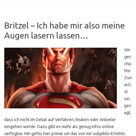
Britzel – Ich habe mir also meine
Augen lasern lassen…
Vor
ges
chic
hte
Zun
äch
st
sei
ges
agt,
dass ich nicht im Detail auf Verfahren, Risiken oder Anbieter
eingehen werde. Dazu gibt es mehr als genug Infos online
verfügbar. Mir gehts hier primär um das von mir subjektiv Erlebte.